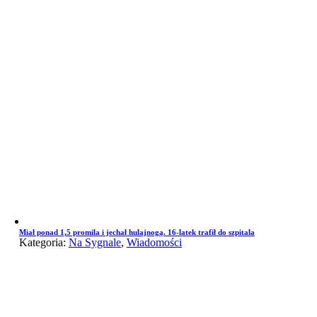
Miał ponad 1,5 promila i jechał hulajnogą. 16-latek trafił do szpitala
Kategoria:
Na Sygnale
,
Wiadomości