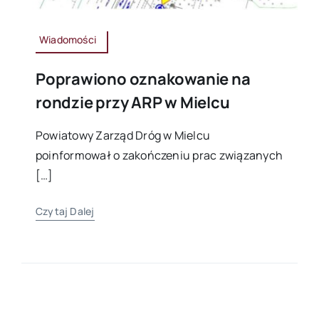
Wiadomości
Poprawiono oznakowanie na
rondzie przy ARP w Mielcu
Powiatowy Zarząd Dróg w Mielcu
poinformował o zakończeniu prac związanych
[…]
Czytaj Dalej