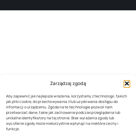
Zarządzaj zgodą
Aby zapewnić jak najlepsze wrażenia, korzystamy z technologii, takich
jak pliki cookie, do przechowywania i/lub uzyskiwania dostępu do
informacji o urządzeniu. Zgoda na te technologie pozwoli nam
przetwarzać dane, takie jak zachowanie podczas przeglądania lub
unikalne identyfikatory na tej stronie. Brak wyrażenia zgody lub
wycofanie zgody może niekorzystnie wpłynąć na niektóre cechy i
funkcje.