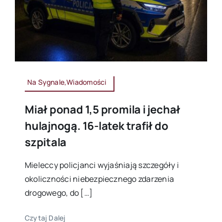
Na Sygnale,Wiadomości
Miał ponad 1,5 promila i jechał
hulajnogą. 16-latek trafił do
szpitala
Mieleccy policjanci wyjaśniają szczegóły i
okoliczności niebezpiecznego zdarzenia
drogowego, do […]
Czytaj Dalej