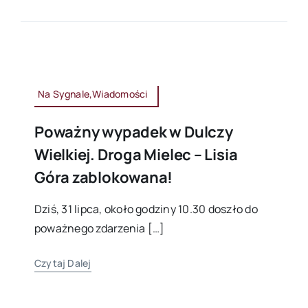
Na Sygnale,Wiadomości
Poważny wypadek w Dulczy
Wielkiej. Droga Mielec – Lisia
Góra zablokowana!
Dziś, 31 lipca, około godziny 10.30 doszło do
poważnego zdarzenia […]
Czytaj Dalej