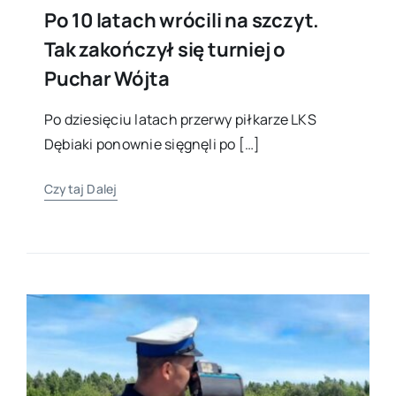
Po 10 latach wrócili na szczyt.
Tak zakończył się turniej o
Puchar Wójta
Po dziesięciu latach przerwy piłkarze LKS
Dębiaki ponownie sięgnęli po […]
Czytaj Dalej