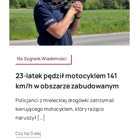
Na Sygnale,Wiadomości
23-latek pędził motocyklem 141
km/h w obszarze zabudowanym
Policjanci z mieleckiej drogówki zatrzymali
kierującego motocyklem, który rażąco
naruszył […]
Czytaj Dalej