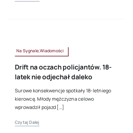
Na Sygnale,Wiadomości
Drift na oczach policjantów. 18-
latek nie odjechał daleko
Surowe konsekwencje spotkały 18-letniego
kierowcę. Młody mężczyzna celowo
wprowadził pojazd […]
Czytaj Dalej