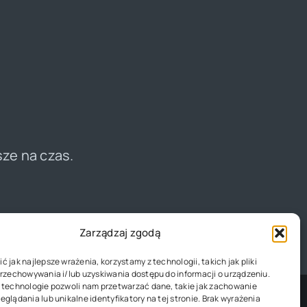
sze na czas.
Zarządzaj zgodą
 jak najlepsze wrażenia, korzystamy z technologii, takich jak pliki
przechowywania i/lub uzyskiwania dostępu do informacji o urządzeniu.
 technologie pozwoli nam przetwarzać dane, takie jak zachowanie
eglądania lub unikalne identyfikatory na tej stronie. Brak wyrażenia