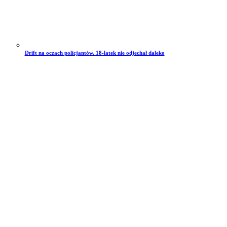
Drift na oczach policjantów. 18-latek nie odjechał daleko