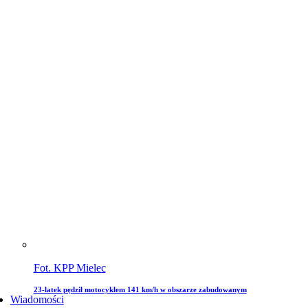
Fot. KPP Mielec
23-latek pędził motocyklem 141 km/h w obszarze zabudowanym
Wiadomości