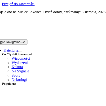
Przejdź do zawartości
je okno na Mielec i okolice. Dzień dobry, dziś mamy: 8 sierpnia, 2026
ggle Navigation
Kategorie
Co Cię dziś interesuje?
Wiadomości
Wydarzenia
Kultura
Na Sygnale
Sport
Nekrologi
Popularne