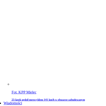
Fot. KPP Mielec
23-latek pędził motocyklem 141 km/h w obszarze zabudowanym
Wiadomości