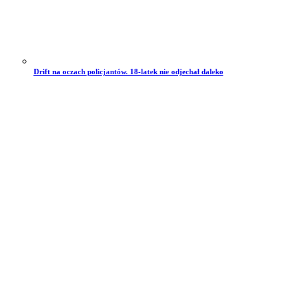
Drift na oczach policjantów. 18-latek nie odjechał daleko