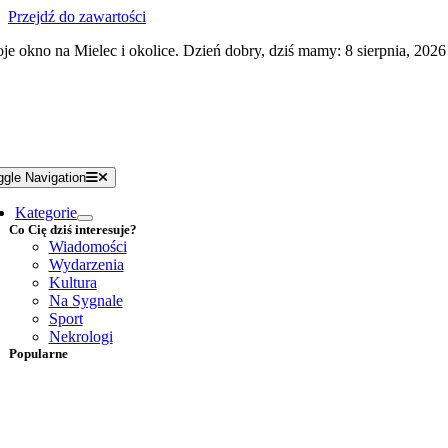
Przejdź do zawartości
je okno na Mielec i okolice. Dzień dobry, dziś mamy: 8 sierpnia, 2026
ggle Navigation
Kategorie
Co Cię dziś interesuje?
Wiadomości
Wydarzenia
Kultura
Na Sygnale
Sport
Nekrologi
Popularne