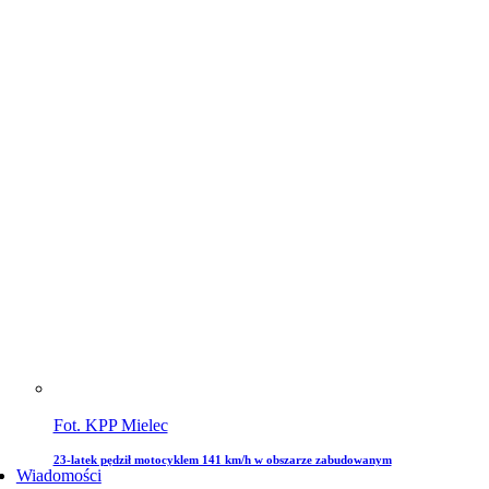
Fot. KPP Mielec
23-latek pędził motocyklem 141 km/h w obszarze zabudowanym
Wiadomości