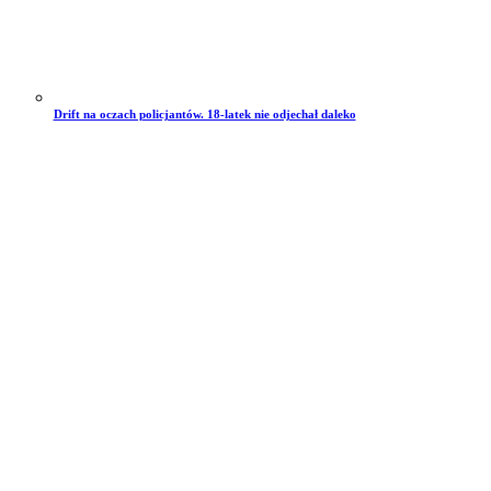
Drift na oczach policjantów. 18-latek nie odjechał daleko