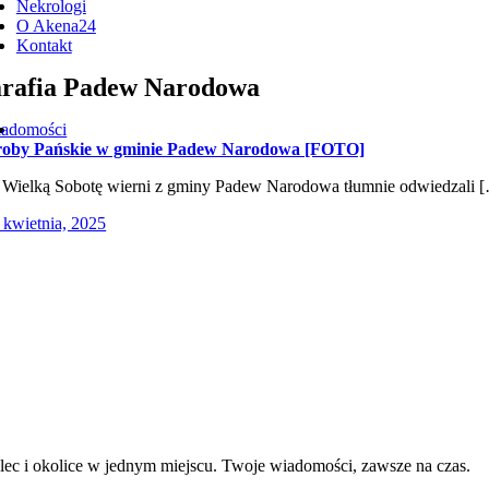
Nekrologi
O Akena24
Kontakt
rafia Padew Narodowa
adomości
oby Pańskie w gminie Padew Narodowa [FOTO]
Wielką Sobotę wierni z gminy Padew Narodowa tłumnie odwiedzali 
 kwietnia, 2025
lec i okolice w jednym miejscu. Twoje wiadomości, zawsze na czas.