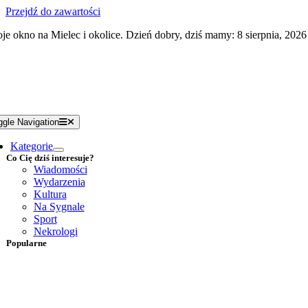
Przejdź do zawartości
je okno na Mielec i okolice. Dzień dobry, dziś mamy: 8 sierpnia, 2026
ggle Navigation
Kategorie
Co Cię dziś interesuje?
Wiadomości
Wydarzenia
Kultura
Na Sygnale
Sport
Nekrologi
Popularne