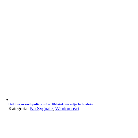
Drift na oczach policjantów. 18-latek nie odjechał daleko
Kategoria:
Na Sygnale
,
Wiadomości