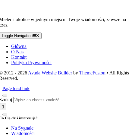
Mielec i okolice w jednym miejscu. Twoje wiadomości, zawsze na
czas.
Toggle Navigation
Główna
O Nas
Kontakt
Polityka Prywatności
© 2012 - 2026
Avada Website Builder
by
ThemeFusion
• All Rights
Reserved.
Page load link
Szukaj
Co Cię dziś interesuje?
Na Sygnale
Wiadomości