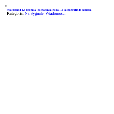
Miał ponad 1,5 promila i jechał hulajnogą. 16-latek trafił do szpitala
Kategoria:
Na Sygnale
,
Wiadomości