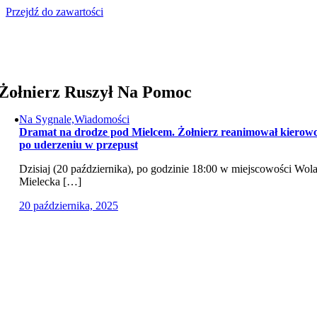
Przejdź do zawartości
Żołnierz Ruszył Na Pomoc
Na Sygnale,Wiadomości
Dramat na drodze pod Mielcem. Żołnierz reanimował kierow
po uderzeniu w przepust
Dzisiaj (20 października), po godzinie 18:00 w miejscowości Wol
Mielecka […]
20 października, 2025