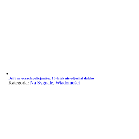
Drift na oczach policjantów. 18-latek nie odjechał daleko
Kategoria:
Na Sygnale
,
Wiadomości