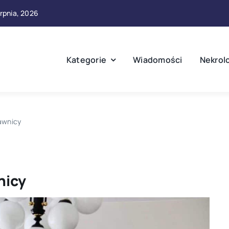
erpnia, 2026
Kategorie
Wiadomości
Nekrol
awnicy
nicy