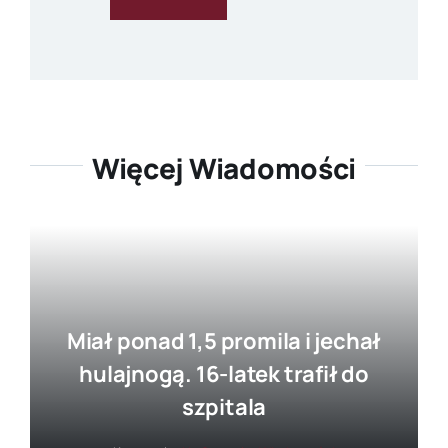
Więcej Wiadomości
Miał ponad 1,5 promila i jechał
hulajnogą. 16-latek trafił do
szpitala