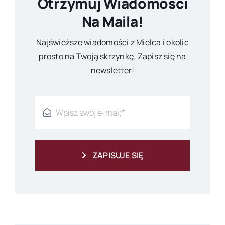
Otrzymuj Wiadomości
Na Maila!
Najświeższe wiadomości z Mielca i okolic
prosto na Twoją skrzynkę. Zapisz się na
newsletter!
ZAPISUJE SIĘ