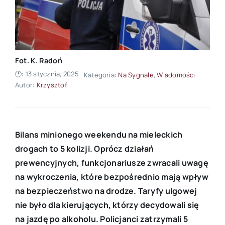
Fot. K. Radoń
🕐: 13 stycznia, 2025
Kategoria:
Na Sygnale
,
Wiadomości
Autor:
Krzysztof
Bilans minionego weekendu na mieleckich
drogach to 5 kolizji. Oprócz działań
prewencyjnych, funkcjonariusze zwracali uwagę
na wykroczenia, które bezpośrednio mają wpływ
na bezpieczeństwo na drodze. Taryfy ulgowej
nie było dla kierujących, którzy decydowali się
na jazdę po alkoholu. Policjanci zatrzymali 5