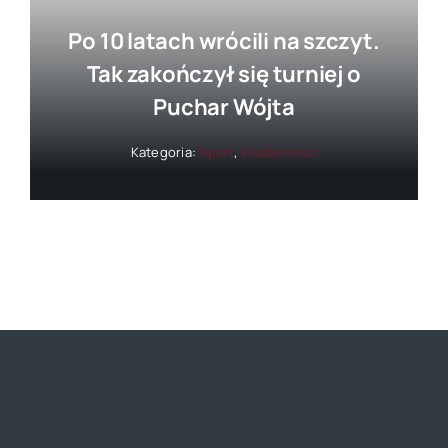
Po 10 latach wrócili na szczyt.
Tak zakończył się turniej o
Puchar Wójta
Kategoria:
Sport
,
Wiadomości