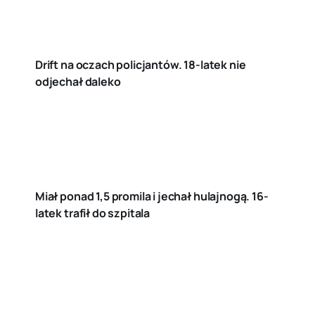
Drift na oczach policjantów. 18-latek nie
odjechał daleko
Miał ponad 1,5 promila i jechał hulajnogą. 16-
latek trafił do szpitala