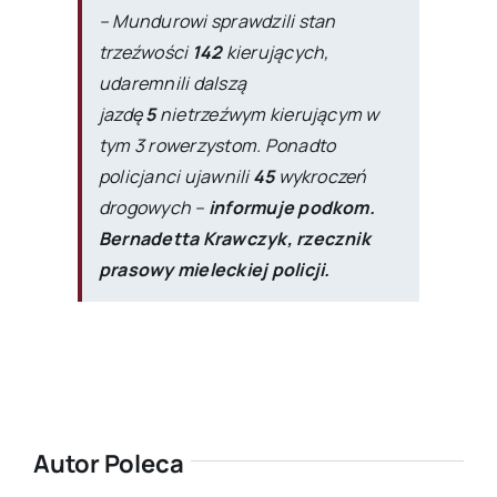
– Mundurowi sprawdzili stan
trzeźwości
142
kierujących,
udaremnili dalszą
jazdę
5
nietrzeźwym kierującym w
tym 3 rowerzystom. Ponadto
policjanci ujawnili
45
wykroczeń
drogowych –
informuje podkom.
Bernadetta Krawczyk, rzecznik
prasowy mieleckiej policji.
Autor Poleca