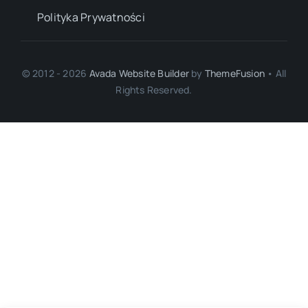
Polityka Prywatności
© 2012 - 2026
Avada Website Builder
by
ThemeFusion
• All
Rights Reserved.