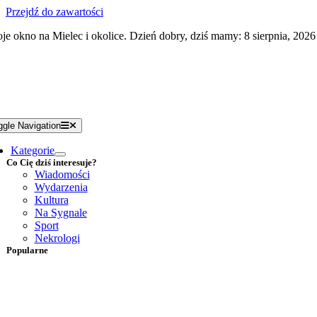
Przejdź do zawartości
je okno na Mielec i okolice. Dzień dobry, dziś mamy: 8 sierpnia, 2026
ggle Navigation
Kategorie
Co Cię dziś interesuje?
Wiadomości
Wydarzenia
Kultura
Na Sygnale
Sport
Nekrologi
Popularne