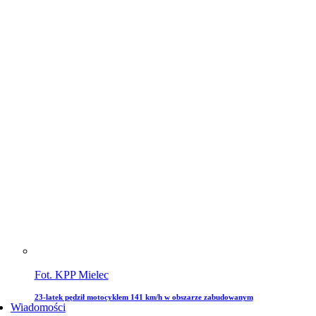
Fot. KPP Mielec
23-latek pędził motocyklem 141 km/h w obszarze zabudowanym
Wiadomości