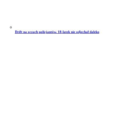
Drift na oczach policjantów. 18-latek nie odjechał daleko