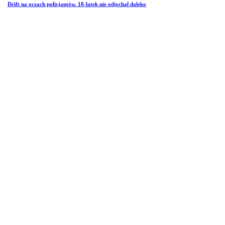
Drift na oczach policjantów. 18-latek nie odjechał daleko