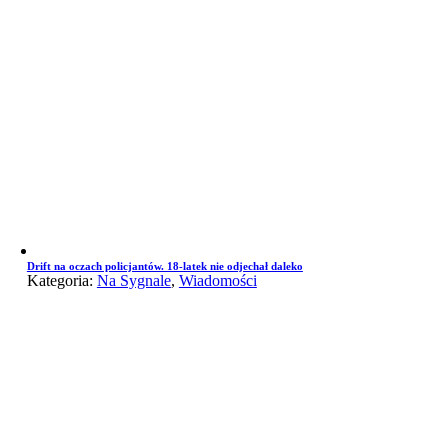
Drift na oczach policjantów. 18-latek nie odjechał daleko
Kategoria:
Na Sygnale
,
Wiadomości