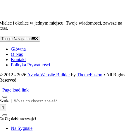
Mielec i okolice w jednym miejscu. Twoje wiadomości, zawsze na
czas.
Toggle Navigation
Główna
O Nas
Kontakt
Polityka Prywatności
© 2012 - 2026
Avada Website Builder
by
ThemeFusion
• All Rights
Reserved.
Page load link
Szukaj
Co Cię dziś interesuje?
Na Sygnale