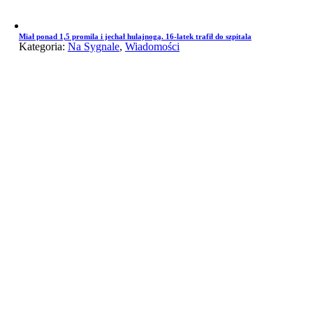
Miał ponad 1,5 promila i jechał hulajnogą. 16-latek trafił do szpitala
Kategoria:
Na Sygnale
,
Wiadomości