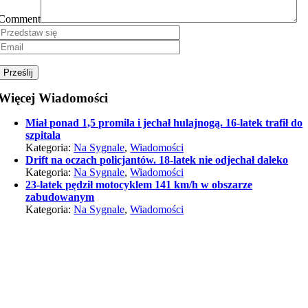
Comment
Więcej Wiadomości
Miał ponad 1,5 promila i jechał hulajnogą. 16-latek trafił do
szpitala
Kategoria:
Na Sygnale
,
Wiadomości
Drift na oczach policjantów. 18-latek nie odjechał daleko
Kategoria:
Na Sygnale
,
Wiadomości
23-latek pędził motocyklem 141 km/h w obszarze
zabudowanym
Kategoria:
Na Sygnale
,
Wiadomości