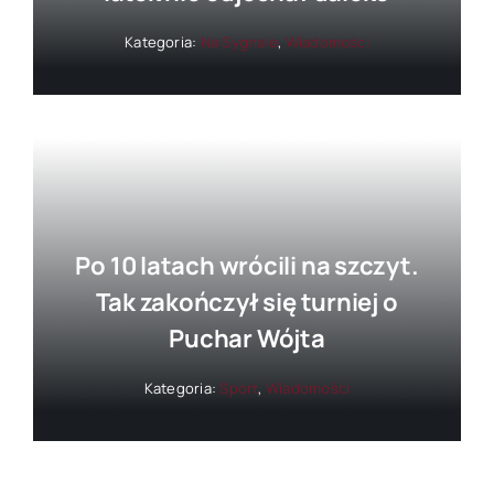
Kategoria:
Na Sygnale
,
Wiadomości
Po 10 latach wrócili na szczyt.
Tak zakończył się turniej o
Puchar Wójta
Kategoria:
Sport
,
Wiadomości