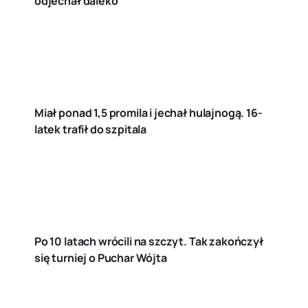
odjechał daleko
Miał ponad 1,5 promila i jechał hulajnogą. 16-
latek trafił do szpitala
Po 10 latach wrócili na szczyt. Tak zakończył
się turniej o Puchar Wójta