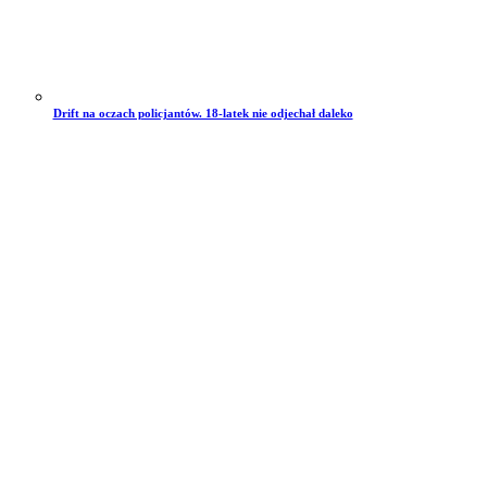
Drift na oczach policjantów. 18-latek nie odjechał daleko