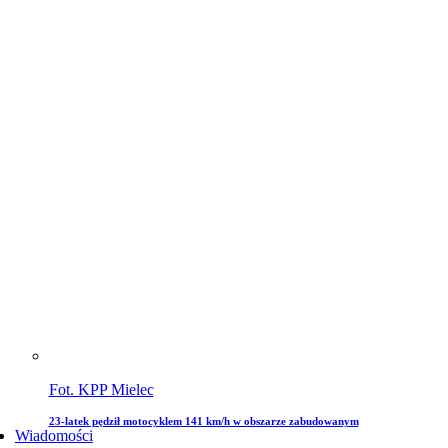
Fot. KPP Mielec
23-latek pędził motocyklem 141 km/h w obszarze zabudowanym
Wiadomości