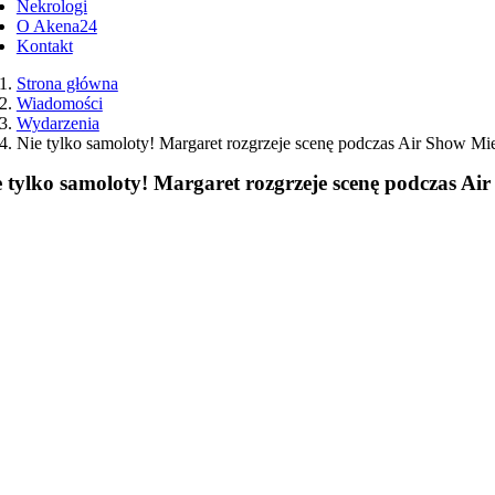
Nekrologi
O Akena24
Kontakt
Strona główna
Wiadomości
Wydarzenia
Nie tylko samoloty! Margaret rozgrzeje scenę podczas Air Show Mi
e tylko samoloty! Margaret rozgrzeje scenę podczas Ai