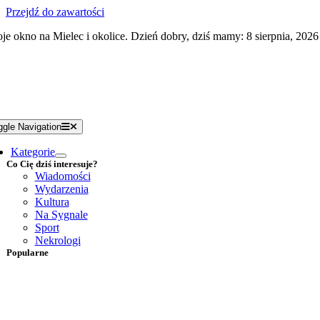
Przejdź do zawartości
je okno na Mielec i okolice. Dzień dobry, dziś mamy: 8 sierpnia, 2026
ggle Navigation
Kategorie
Co Cię dziś interesuje?
Wiadomości
Wydarzenia
Kultura
Na Sygnale
Sport
Nekrologi
Popularne