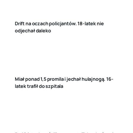
Drift na oczach policjantów. 18-latek nie
odjechał daleko
Miał ponad 1,5 promila i jechał hulajnogą. 16-
latek trafił do szpitala