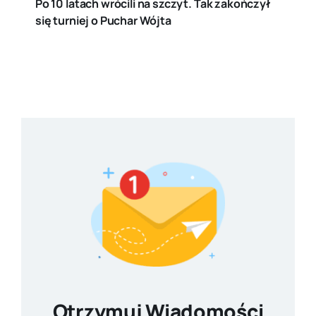
Po 10 latach wrócili na szczyt. Tak zakończył
się turniej o Puchar Wójta
Otrzymuj Wiadomości