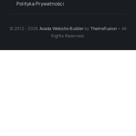
Polityka Prywatności
© 2012 - 2026
Avada Website Builder
by
ThemeFusion
• All
Rights Reserved.