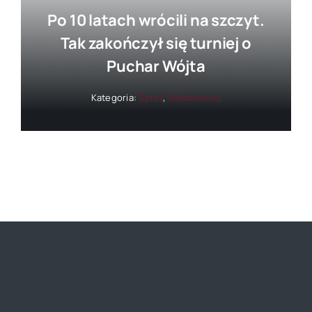
Po 10 latach wrócili na szczyt.
Tak zakończył się turniej o
Puchar Wójta
Kategoria:
Sport
,
Wiadomości