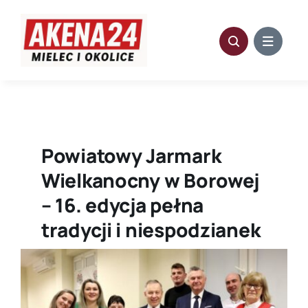
Przejdź
do
zawartości
Powiatowy Jarmark
Wielkanocny w Borowej
– 16. edycja pełna
tradycji i niespodzianek