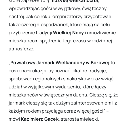
które zaprezentują
muzykę wielkanocną
,
wprowadzając gości w wyjątkowy, świąteczny
nastrój. Jak co roku, organizatorzy przygotowali
także szereg niespodzianek, które mają na celu
przybliżenie tradycji
Wielkiej Nocy
i umożliwienie
mieszkańcom spędzenia tego czasu w rodzinnej
atmosferze.
„
Powiatowy Jarmark Wielkanocny w Borowej
to
doskonała okazja, by poznać lokalne tradycje,
spróbować regionalnych smakołyków oraz wziąć
udział w wyjątkowym wydarzeniu, które łączy
mieszkańców w świątecznym duchu. Cieszę się, że
jarmark cieszy się tak dużym zainteresowaniem i z
każdym rokiem przyciąga coraz więcej gości” –
mówi
Kazimierz Gacek
, starosta mielecki.