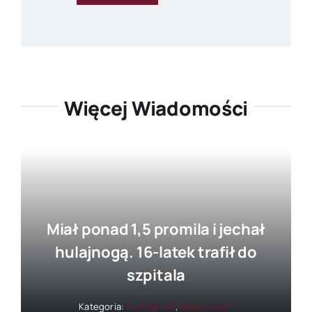
Więcej Wiadomości
Miał ponad 1,5 promila i jechał
hulajnogą. 16-latek trafił do
szpitala
Kategoria:
Na Sygnale
,
Wiadomości