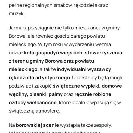
pełne regionalnych smaków, rękodzieła oraz
muzyki.
Jarmark przyciągnie nie tylko mieszkańców gminy
Borowa, ale również gości z całego powiatu
mieleckiego. W tym roku w wydarzeniu wezmą
udział
koła gospodyń wiejskich, stowarzyszenia
z terenu gminy Borowa oraz powiatu
mieleckiego
, a także
indywidualni wystawcy
rękodzieła artystycznego
. Uczestnicy będą mogli
podziwiać i zakupić
świąteczne wypieki, domowe
wędliny, pisanki, palmy
oraz
ręcznie robione
ozdoby wielkanocne
, które idealnie wpasują się w
świąteczną atmosferę.
Na
borowskiej scenie
wystąpią także zespoły,