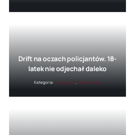
Drift na oczach policjantów. 18-
latek nie odjechał daleko
Kategoria:
Na Sygnale
,
Wiadomości