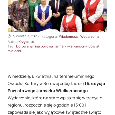
🕐: 5 kwietnia, 2025
Kategoria:
Wiadomości
,
Wydarzenia
Autor:
Krzysztof
Tagi:
borowa
,
gmina borowa
,
jarmark wielkanocny
,
powiat
mielecki
W niedzielę, 6 kwietnia, na terenie Gminnego
Ośrodka Kultury w Borowej odbędzie się
16. edycja
Powiatowego Jarmarku Wielkanocnego
.
Wydarzenie, które na stałe wpisało się w tradycje
regionu, rozpocznie się o godzinie 15:00 i
zapowiada się jako wyjątkowe świąteczne święto