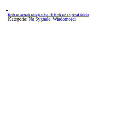
Drift na oczach policjantów. 18-latek nie odjechał daleko
Kategoria:
Na Sygnale
,
Wiadomości