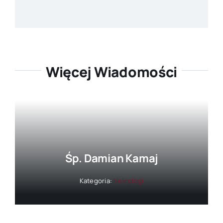
Więcej Wiadomości
Śp. Damian Kamaj
Kategoria:
Nekrologi