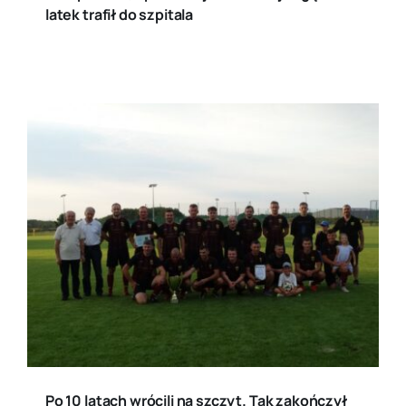
latek trafił do szpitala
Po 10 latach wrócili na szczyt. Tak zakończył