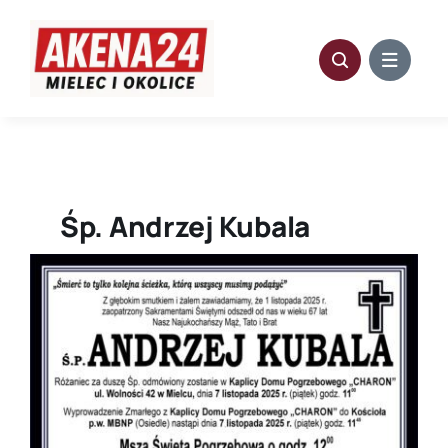
Przejdź
do
zawartości
Śp. Andrzej Kubala