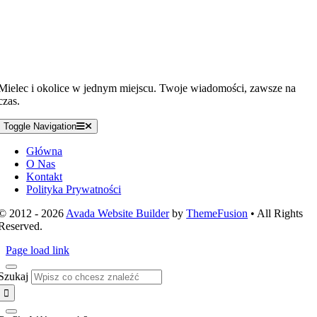
Mielec i okolice w jednym miejscu. Twoje wiadomości, zawsze na
czas.
Toggle Navigation
Główna
O Nas
Kontakt
Polityka Prywatności
© 2012 - 2026
Avada Website Builder
by
ThemeFusion
• All Rights
Reserved.
Page load link
Szukaj