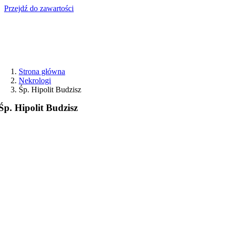
Przejdź do zawartości
Strona główna
Nekrologi
Śp. Hipolit Budzisz
Śp. Hipolit Budzisz