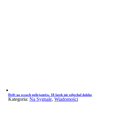
Drift na oczach policjantów. 18-latek nie odjechał daleko
Kategoria:
Na Sygnale
,
Wiadomości