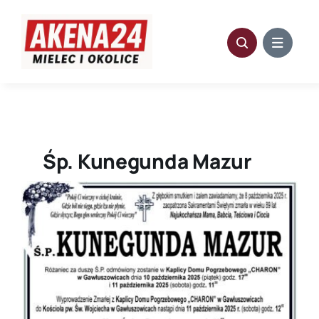
Przejdź
do
zawartości
Śp. Kunegunda Mazur