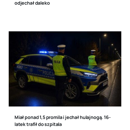
odjechał daleko
Miał ponad 1,5 promila i jechał hulajnogą. 16-
latek trafił do szpitala