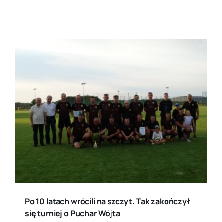
Po 10 latach wrócili na szczyt. Tak zakończył
się turniej o Puchar Wójta