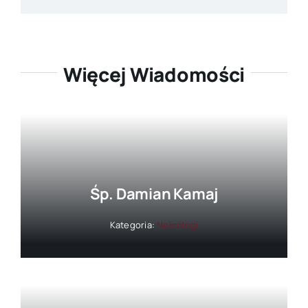
Więcej Wiadomości
Śp. Damian Kamaj
Kategoria:
Nekrologi