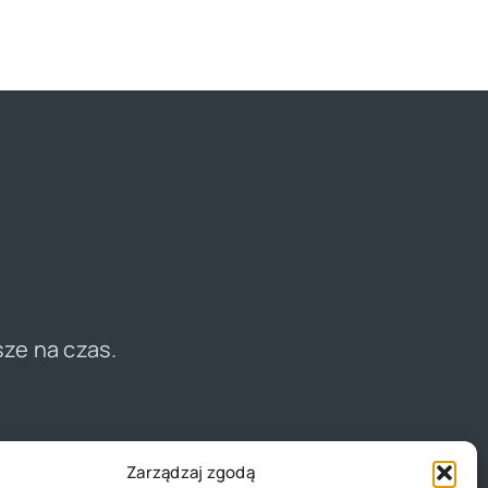
sze na czas.
Zarządzaj zgodą