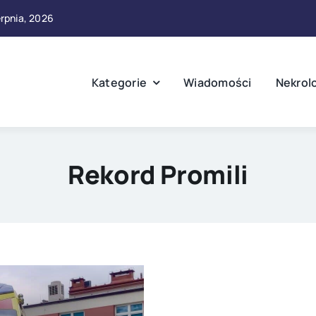
erpnia, 2026
Kategorie
Wiadomości
Nekrol
Rekord Promili