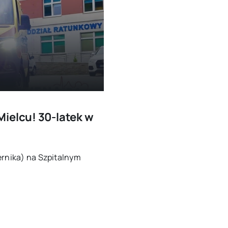
ielcu! 30-latek w
ernika) na Szpitalnym