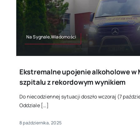
Na Sygnale,Wiadomości
Ekstremalne upojenie alkoholowe w M
szpitalu z rekordowym wynikiem
Do niecodziennej sytuacji doszło wczoraj (7 paździ
Oddziale […]
8 października, 2025