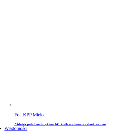
Fot. KPP Mielec
23-latek pędził motocyklem 141 km/h w obszarze zabudowanym
Wiadomości