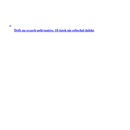
Drift na oczach policjantów. 18-latek nie odjechał daleko