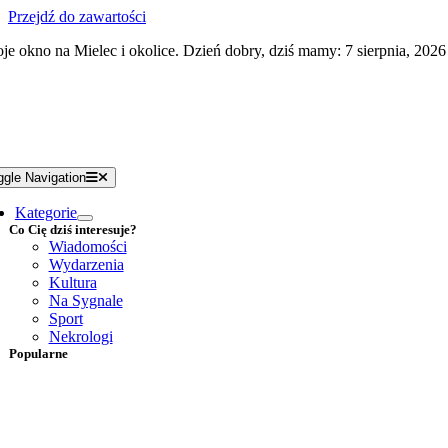
Przejdź do zawartości
je okno na Mielec i okolice. Dzień dobry, dziś mamy: 7 sierpnia, 2026
ggle Navigation
Kategorie
Co Cię dziś interesuje?
Wiadomości
Wydarzenia
Kultura
Na Sygnale
Sport
Nekrologi
Popularne