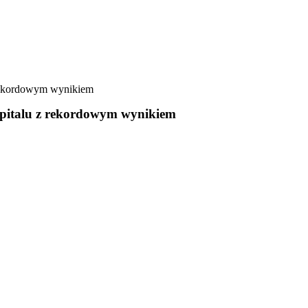
 rekordowym wynikiem
szpitalu z rekordowym wynikiem