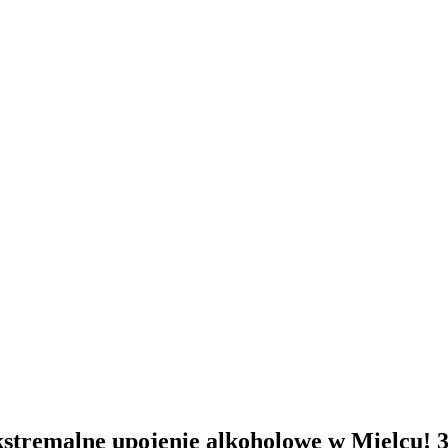
stremalne upojenie alkoholowe w Mielcu! 