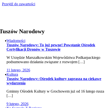
Przejdź do zawartości
Tuszów Narodowy
Wiadomości
Tuszów Narodowy: To już pewne! Powstanie Ośrodek
Certyfikacji Dronów w Tuszowie
W Urzędzie Marszałkowskim Województwa Podkarpackiego
podsumowano działania związane z rozwojem […]
11 lutego, 2026
Kultura
Tuszów Narodowy: Ośrodek kultury zaprasza na ciekawe
wydarzenia
Gminny Ośrodek Kultury w Grochowem już od 16 lutego rusza
[…]
9 lutego, 2026