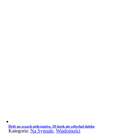
Drift na oczach policjantów. 18-latek nie odjechał daleko
Kategoria:
Na Sygnale
,
Wiadomości