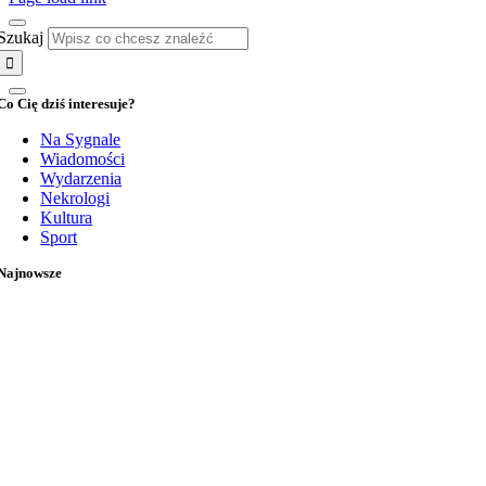
Szukaj
Co Cię dziś interesuje?
Na Sygnale
Wiadomości
Wydarzenia
Nekrologi
Kultura
Sport
Najnowsze