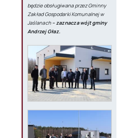
będzie obsługiwana przez Gminny
Zakład Gospodarki Komunalnej w
Jaślanach
– zaznacza wójt gminy
Andrzej Głaz.