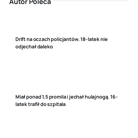
Autor Poleca
Drift na oczach policjantów. 18-latek nie
odjechał daleko
Miał ponad 1,5 promila i jechał hulajnogą. 16-
latek trafił do szpitala