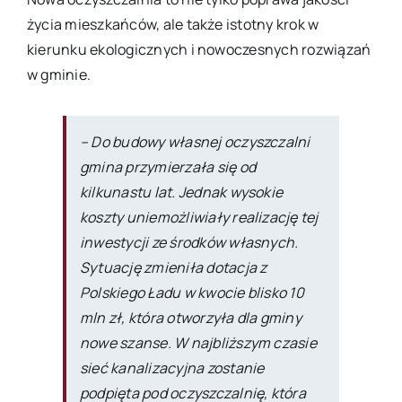
życia mieszkańców, ale także istotny krok w
kierunku ekologicznych i nowoczesnych rozwiązań
w gminie.
– Do budowy własnej oczyszczalni
gmina przymierzała się od
kilkunastu lat. Jednak wysokie
koszty uniemożliwiały realizację tej
inwestycji ze środków własnych.
Sytuację zmieniła dotacja z
Polskiego Ładu w kwocie blisko 10
mln zł, która otworzyła dla gminy
nowe szanse. W najbliższym czasie
sieć kanalizacyjna zostanie
podpięta pod oczyszczalnię, która