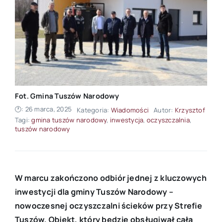
Fot. Gmina Tuszów Narodowy
🕐: 26 marca, 2025
Kategoria:
Wiadomości
Autor:
Krzysztof
Tagi:
gmina tuszów narodowy
,
inwestycja
,
oczyszczalnia
,
tuszów narodowy
W marcu zakończono odbiór jednej z kluczowych
inwestycji dla gminy Tuszów Narodowy –
nowoczesnej oczyszczalni ścieków przy Strefie
Tuszów. Obiekt, który będzie obsługiwał całą