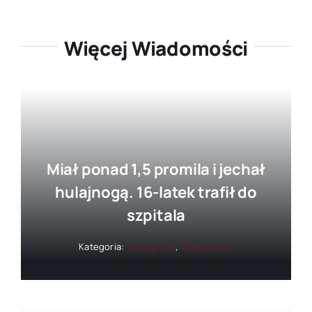
Więcej Wiadomości
Miał ponad 1,5 promila i jechał
hulajnogą. 16-latek trafił do
szpitala
Kategoria:
Na Sygnale
,
Wiadomości