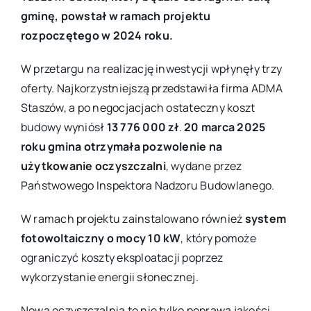
gminę, powstał w ramach projektu
rozpoczętego w 2024 roku.
W przetargu na realizację inwestycji wpłynęły trzy
oferty. Najkorzystniejszą przedstawiła firma ADMA
Staszów, a po negocjacjach ostateczny koszt
budowy wyniósł
13 776 000 zł
.
20 marca 2025
roku gmina otrzymała pozwolenie na
użytkowanie oczyszczalni
, wydane przez
Państwowego Inspektora Nadzoru Budowlanego.
W ramach projektu zainstalowano również
system
fotowoltaiczny o mocy 10 kW
, który pomoże
ograniczyć koszty eksploatacji poprzez
wykorzystanie energii słonecznej.
Nowa oczyszczalnia to nie tylko poprawa jakości