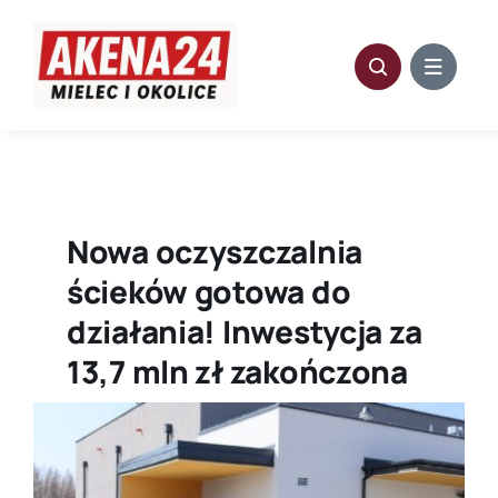
Przejdź
do
zawartości
Nowa oczyszczalnia
ścieków gotowa do
działania! Inwestycja za
13,7 mln zł zakończona