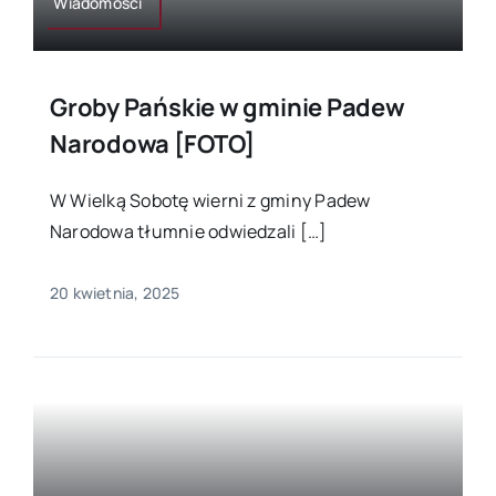
Wiadomości
Groby Pańskie w gminie Padew
Narodowa [FOTO]
W Wielką Sobotę wierni z gminy Padew
Narodowa tłumnie odwiedzali […]
20 kwietnia, 2025