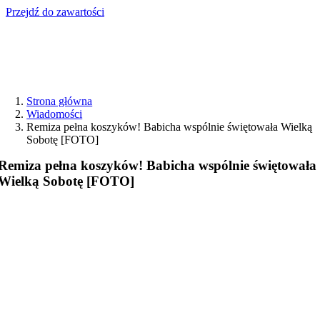
Przejdź do zawartości
Strona główna
Wiadomości
Remiza pełna koszyków! Babicha wspólnie świętowała Wielką
Sobotę [FOTO]
Remiza pełna koszyków! Babicha wspólnie świętowała
Wielką Sobotę [FOTO]