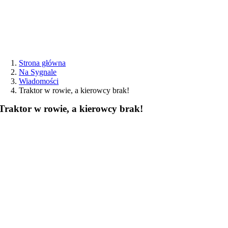
Przejdź
do
zawartości
Strona główna
Na Sygnale
Wiadomości
Traktor w rowie, a kierowcy brak!
Traktor w rowie, a kierowcy brak!