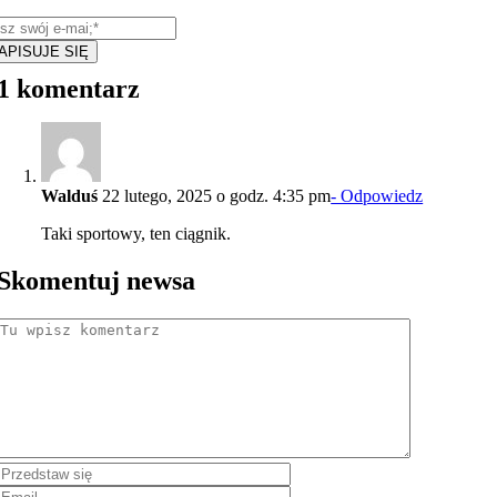
APISUJE SIĘ
1 komentarz
Walduś
22 lutego, 2025 o godz. 4:35 pm
- Odpowiedz
Taki sportowy, ten ciągnik.
Skomentuj newsa
Comment