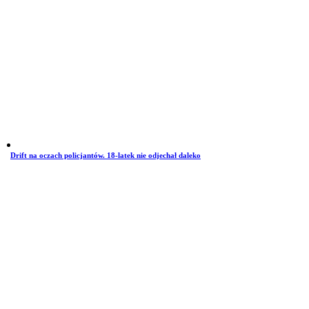
Drift na oczach policjantów. 18-latek nie odjechał daleko