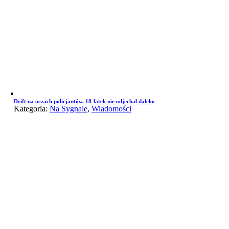
Drift na oczach policjantów. 18-latek nie odjechał daleko
Kategoria:
Na Sygnale
,
Wiadomości