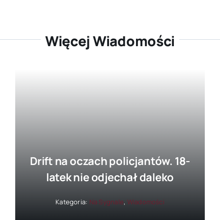
Więcej Wiadomości
Drift na oczach policjantów. 18-
latek nie odjechał daleko
Kategoria:
Na Sygnale
,
Wiadomości