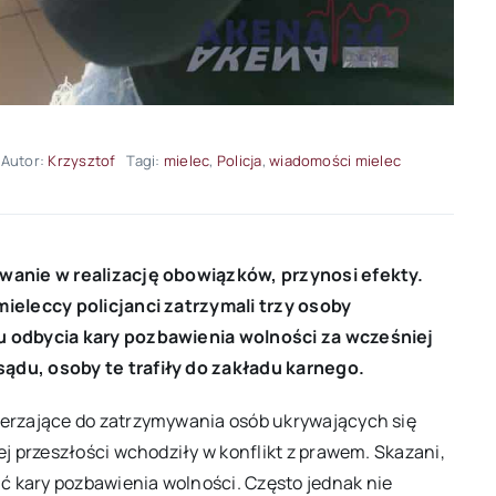
Autor:
Krzysztof
Tagi:
mielec
,
Policja
,
wiadomości mielec
wanie w realizację obowiązków, przynosi efekty.
ieleccy policjanci zatrzymali trzy osoby
u odbycia kary pozbawienia wolności za wcześniej
du, osoby te trafiły do zakładu karnego.
erzające do zatrzymywania osób ukrywających się
j przeszłości wchodziły w konflikt z prawem. Skazani,
kary pozbawienia wolności. Często jednak nie