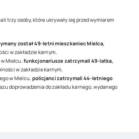
ali trzy osoby, które ukrywały się przed wymiarem
zymany został 49-letni mieszkaniec Mielca,
ości w zakładzie karnym,
j w Mielcu,
funkcjonariusze zatrzymali 49-latka,
lności w zakładzie karnym,
tego w Mielcu,
policjanci zatrzymali 44-letniego
azu doprowadzenia do zakładu karnego, wydanego