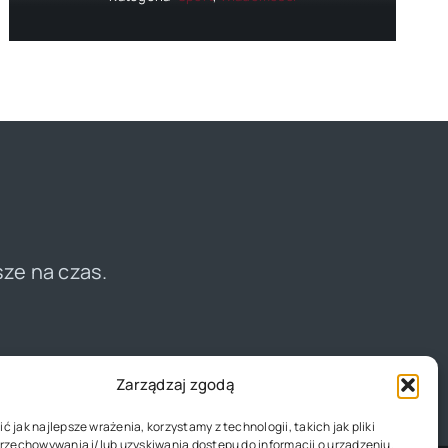
sze na czas.
Zarządzaj zgodą
 jak najlepsze wrażenia, korzystamy z technologii, takich jak pliki
przechowywania i/lub uzyskiwania dostępu do informacji o urządzeniu.