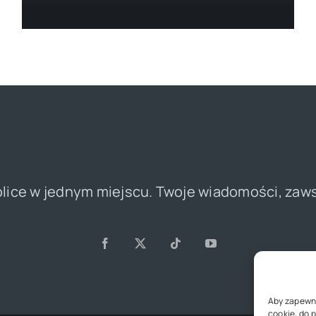
olice w jednym miejscu. Twoje wiadomości, zaw
Aby zapewnić
cookie, do 