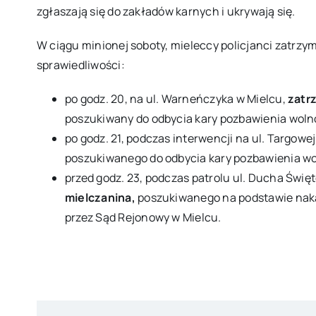
zgłaszają się do zakładów karnych i ukrywają się.
W ciągu minionej soboty, mieleccy policjanci zatrzym
sprawiedliwości:
po godz. 20, na ul. Warneńczyka w Mielcu,
zatr
poszukiwany do odbycia kary pozbawienia woln
po godz. 21, podczas interwencji na ul. Targowe
poszukiwanego do odbycia kary pozbawienia wo
przed godz. 23, podczas patrolu ul. Ducha Świę
mielczanina,
poszukiwanego na podstawie nak
przez Sąd Rejonowy w Mielcu.