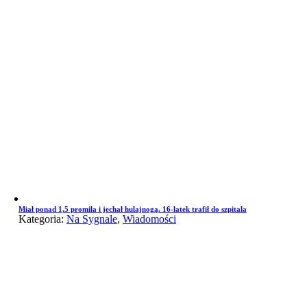
Miał ponad 1,5 promila i jechał hulajnogą. 16-latek trafił do szpitala
Kategoria:
Na Sygnale
,
Wiadomości