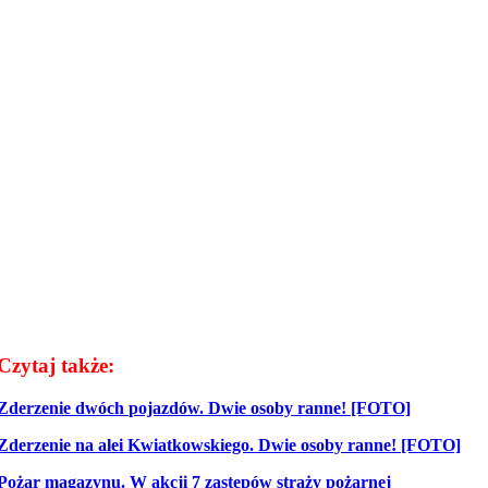
Czytaj także:
Zderzenie dwóch pojazdów. Dwie osoby ranne! [FOTO]
Zderzenie na alei Kwiatkowskiego. Dwie osoby ranne! [FOTO]
Pożar magazynu. W akcji 7 zastępów straży pożarnej