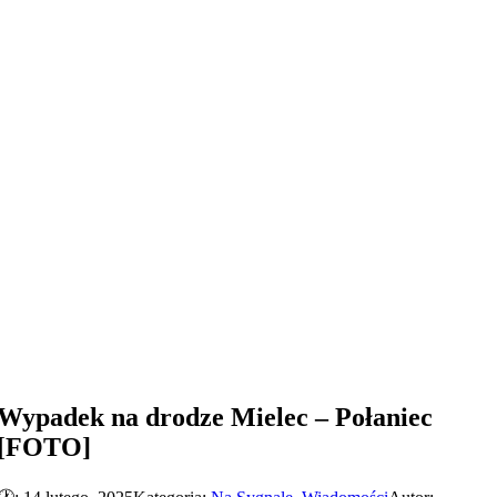
Wypadek na drodze Mielec – Połaniec
[FOTO]