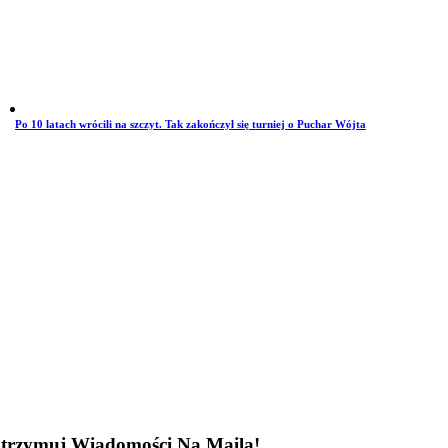
Po 10 latach wrócili na szczyt. Tak zakończył się turniej o Puchar Wójta
trzymuj Wiadomości Na Maila!