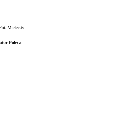
Fot. Mielec.tv
utor Poleca