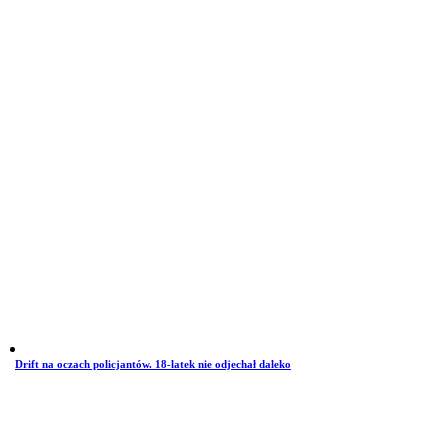
Drift na oczach policjantów. 18-latek nie odjechał daleko