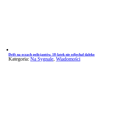
Drift na oczach policjantów. 18-latek nie odjechał daleko
Kategoria:
Na Sygnale
,
Wiadomości