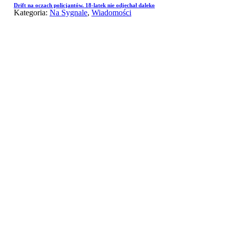
Drift na oczach policjantów. 18-latek nie odjechał daleko
Kategoria:
Na Sygnale
,
Wiadomości