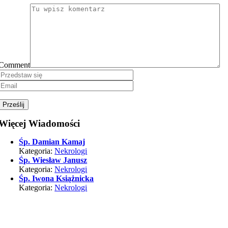
Comment
Więcej Wiadomości
Śp. Damian Kamaj
Kategoria:
Nekrologi
Śp. Wiesław Janusz
Kategoria:
Nekrologi
Śp. Iwona Książnicka
Kategoria:
Nekrologi