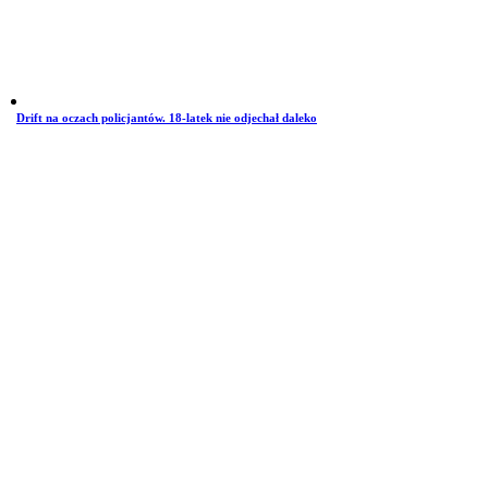
Drift na oczach policjantów. 18-latek nie odjechał daleko