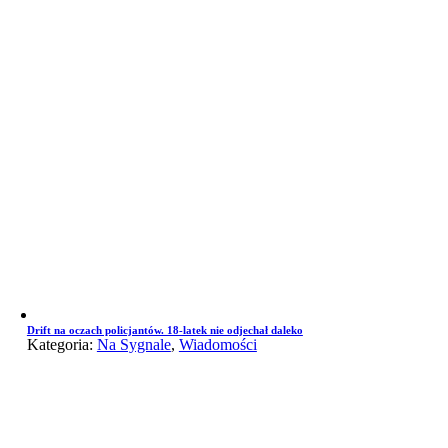
Drift na oczach policjantów. 18-latek nie odjechał daleko
Kategoria:
Na Sygnale
,
Wiadomości